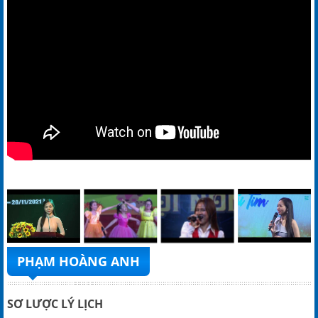
PHẠM HOÀNG ANH
SƠ LƯỢC LÝ LỊCH