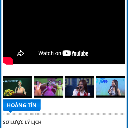
HOÀNG TÍN
SƠ LƯỢC LÝ LỊCH