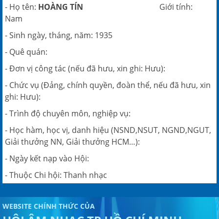
- Họ tên:
HOÀNG TÍN
Giới tính:
Nam
- Sinh ngày, tháng, năm: 1935
- Quê quán:
- Đơn vị công tác (nếu đã hưu, xin ghi: Hưu):
- Chức vụ (Đảng, chính quyền, đoàn thể, nếu đã hưu, xin
ghi: Hưu):
- Trình độ chuyên môn, nghiệp vụ:
- Học hàm, học vị, danh hiệu (NSND,NSUT, NGND,NGUT,
Giải thưởng NN, Giải thưởng HCM…):
- Ngày kết nạp vào Hội:
- Thuộc Chi hội: Thanh nhạc
WEBSITE CHÍNH THỨC CỦA