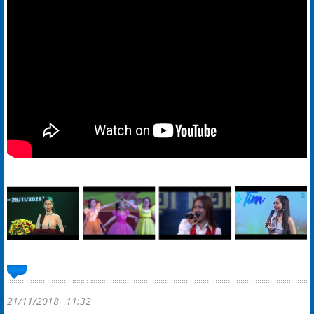
21/11/2018
11:32