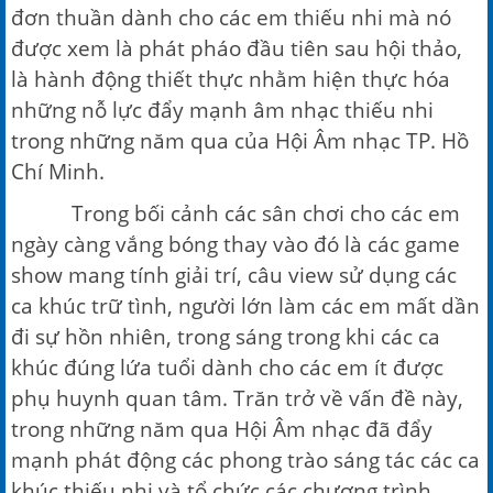
đơn thuần dành cho các em thiếu nhi mà nó
được xem là phát pháo đầu tiên sau hội thảo,
là hành động thiết thực nhằm hiện thực hóa
những nỗ lực đẩy mạnh âm nhạc thiếu nhi
trong những năm qua của Hội Âm nhạc TP. Hồ
Chí Minh.
Trong bối cảnh các sân chơi cho các em
ngày càng vắng bóng thay vào đó là các game
show mang tính giải trí, câu view sử dụng các
ca khúc trữ tình, người lớn làm các em mất dần
đi sự hồn nhiên, trong sáng trong khi các ca
khúc đúng lứa tuổi dành cho các em ít được
phụ huynh quan tâm. Trăn trở về vấn đề này,
trong những năm qua Hội Âm nhạc đã đẩy
mạnh phát động các phong trào sáng tác các ca
khúc thiếu nhi và tổ chức các chương trình