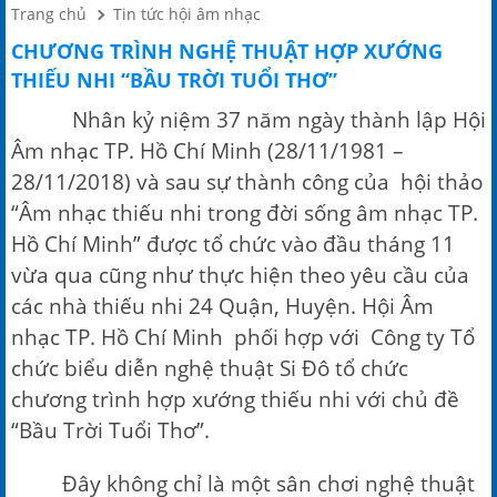
Trang chủ
Tin tức hội âm nhạc
CHƯƠNG TRÌNH NGHỆ THUẬT HỢP XƯỚNG
THIẾU NHI “BẦU TRỜI TUỔI THƠ”
Nhân kỷ niệm 37 năm ngày thành lập Hội
Âm nhạc TP. Hồ Chí Minh (28/11/1981 –
28/11/2018) và sau sự thành công của hội thảo
“Âm nhạc thiếu nhi trong đời sống âm nhạc TP.
Hồ Chí Minh” được tổ chức vào đầu tháng 11
vừa qua cũng như thực hiện theo yêu cầu của
các nhà thiếu nhi 24 Quận, Huyện. Hội Âm
nhạc TP. Hồ Chí Minh phối hợp với Công ty Tổ
chức biểu diễn nghệ thuật Si Đô tổ chức
chương trình hợp xướng thiếu nhi với chủ đề
“Bầu Trời Tuổi Thơ”.
Đây không chỉ là một sân chơi nghệ thuật