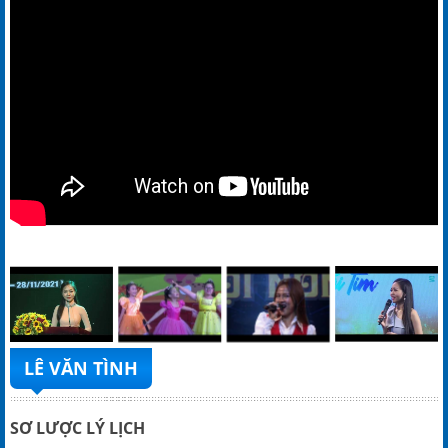
LÊ VĂN TÌNH
SƠ LƯỢC LÝ LỊCH