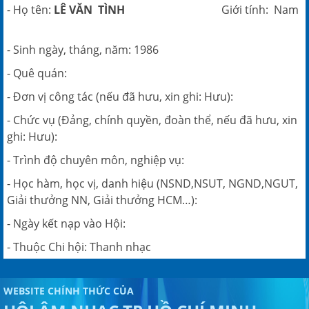
- Họ tên:
LÊ VĂN TÌNH
Giới tính: Nam
- Sinh ngày, tháng, năm: 1986
- Quê quán:
- Đơn vị công tác (nếu đã hưu, xin ghi: Hưu):
- Chức vụ (Đảng, chính quyền, đoàn thể, nếu đã hưu, xin
ghi: Hưu):
- Trình độ chuyên môn, nghiệp vụ:
- Học hàm, học vị, danh hiệu (NSND,NSUT, NGND,NGUT,
Giải thưởng NN, Giải thưởng HCM…):
- Ngày kết nạp vào Hội:
- Thuộc Chi hội: Thanh nhạc
WEBSITE CHÍNH THỨC CỦA