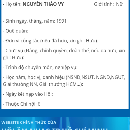
- Họ tên:
NGUYỄN THẢO VY
Giới tính: Nữ
- Sinh ngày, tháng, năm: 1991
- Quê quán:
- Đơn vị công tác (nếu đã hưu, xin ghi: Hưu):
- Chức vụ (Đảng, chính quyền, đoàn thể, nếu đã hưu, xin
ghi: Hưu):
- Trình độ chuyên môn, nghiệp vụ:
- Học hàm, học vị, danh hiệu (NSND,NSUT, NGND,NGUT,
Giải thưởng NN, Giải thưởng HCM…):
- Ngày kết nạp vào Hội:
- Thuộc Chi hội: 6
WEBSITE CHÍNH THỨC CỦA