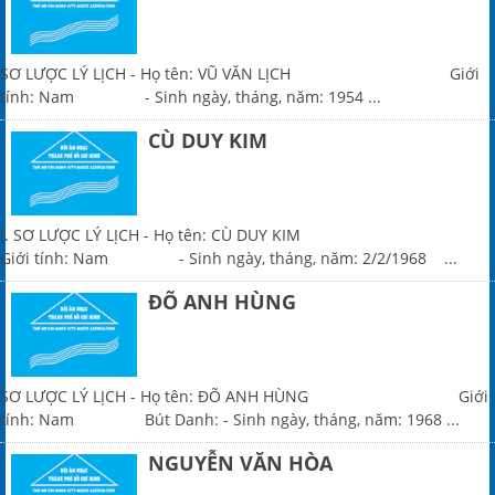
SƠ LƯỢC LÝ LỊCH - Họ tên: VŨ VĂN LỊCH Giới
tính: Nam - Sinh ngày, tháng, năm: 1954 ...
CÙ DUY KIM
I. SƠ LƯỢC LÝ LỊCH - Họ tên: CÙ DUY KIM
Giới tính: Nam - Sinh ngày, tháng, năm: 2/2/1968 ...
ĐÕ ANH HÙNG
SƠ LƯỢC LÝ LỊCH - Họ tên: ĐÕ ANH HÙNG Giới
tính: Nam Bút Danh: - Sinh ngày, tháng, năm: 1968 ...
NGUYỄN VĂN HÒA