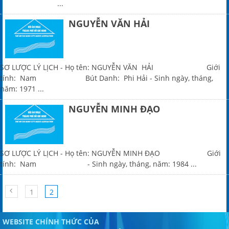
...
NGUYỄN VĂN HẢI
SƠ LƯỢC LÝ LỊCH - Họ tên: NGUYỄN VĂN HẢI Giới
tính: Nam Bút Danh: Phi Hải - Sinh ngày, tháng,
năm: 1971 ...
NGUYỄN MINH ĐẠO
SƠ LƯỢC LÝ LỊCH - Họ tên: NGUYỄN MINH ĐẠO Giới
tính: Nam - Sinh ngày, tháng, năm: 1984 ...
1
2
WEBSITE CHÍNH THỨC CỦA