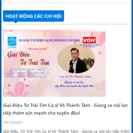
HOẠT ĐỘNG CÁC CHI HỘI
Giai Điệu Từ Trái Tim Ca sĩ Võ Thành Tâm - Giọng ca nội lực
tiếp thêm sức mạnh cho tuyến đầu!
10/10/2021
Giai Điệu Từ Trái Tim Ca sĩ Võ Thành Tâm - Giọng ca nội lực tiếp thêm