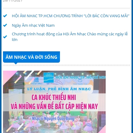
HỘI ÂM NHẠC TP.HCM CHƯƠNG TRÌNH “LỜI BÁC CÒN VANG MÃI”
Ngày Âm nhạc Việt Nam
Chương trình hoạt động của Hội Âm Nhạc Chào mừng các ngày lễ
lớn
ÂM NHẠC VÀ ĐỜI SỐNG