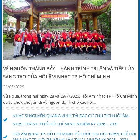
VỀ NGUỒN THÁNG BẢY – HÀNH TRÌNH TRI ÂN VÀ TIẾP LỬA
SÁNG TẠO CỦA HỘI ÂM NHẠC TP. HỒ CHÍ MINH
29/07/2026
Vừa qua, trong hai ngày 28 và 29/7/2026, Hội Âm nhạc TP. Hồ Chí Minh
đã tổ chức chuyến đi Về nguồn dành cho các hội...
NHẠC SĨ NGUYỄN QUANG VINH TÁI ĐẮC CỬ CHỦ TỊCH HỘI ÂM
NHẠC THÀNH PHỐ HỒ CHÍ MINH NHIỆM KỲ 2026 – 2031
HỘI ÂM NHẠC TP. HỒ CHÍ MINH TỔ CHỨC ĐẠI HỘI TOÀN THỂ HỘI
ÂM NHẠC TP. HỒ CHÍ MINH LẦN THỨ I, NHIỆM KỲ 2026 – 2031