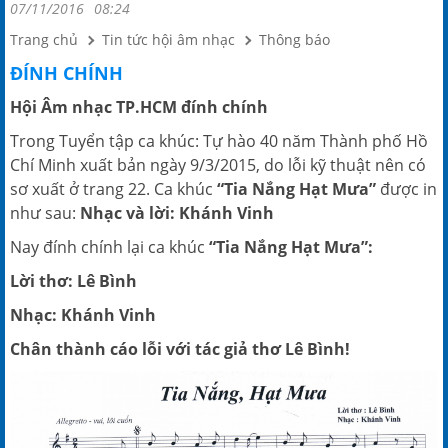
07/11/2016
08:24
Trang chủ
Tin tức hội âm nhạc
Thông báo
ĐÍNH CHÍNH
Hội Âm nhạc TP.HCM đính chính
Trong Tuyển tập ca khúc: Tự hào 40 năm Thành phố Hồ
Chí Minh xuất bản ngày 9/3/2015, do lỗi kỹ thuật nên có
sơ xuất ở trang 22. Ca khúc
“Tia Nắng Hạt Mưa”
được in
như sau:
Nhạc và lời: Khánh Vinh
Nay đính chính lại ca khúc
“Tia Nắng Hạt Mưa”:
Lời thơ: Lê Bình
Nhạc: Khánh Vinh
Chân thành cáo lỗi với tác giả thơ Lê Bình!