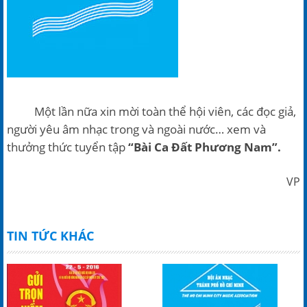
Một lần nữa xin mời toàn thể hội viên, các đọc giả,
người yêu âm nhạc trong và ngoài nước… xem và
thưởng thức tuyển tập
“Bài Ca Đất Phương Nam”.
VP
TIN TỨC KHÁC