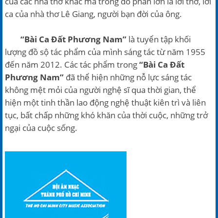
của các nhà thơ khác mà trong đó phần lớn là lời thơ, lời
ca của nhà thơ Lê Giang, người bạn đời của ông.
“Bài Ca Đất Phương Nam”
là tuyển tập khối
lượng đồ sộ tác phẩm của mình sáng tác từ năm 1955
đến năm 2012. Các tác phẩm trong
“Bài Ca Đất
Phương Nam”
đã thể hiện những nỗ lực sáng tác
không mệt mỏi của người nghệ sĩ qua thời gian, thể
hiện một tinh thần lao động nghệ thuật kiên trì và liên
tục, bất chấp những khó khăn của thời cuộc, những trở
ngại của cuộc sống.