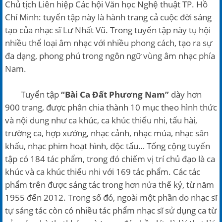
Chủ tịch Liên hiệp Các hội Văn học Nghệ thuật TP. Hồ
Chí Minh: tuyển tập này là hành trang cả cuộc đời sáng
tạo của nhạc sĩ Lư Nhất Vũ. Trong tuyển tập này tụ hội
nhiều thể loại âm nhạc với nhiều phong cách, tạo ra sự
đa dạng, phong phú trong ngôn ngữ vùng âm nhạc phía
Nam.
Tuyển tập
“Bài Ca Đất Phương Nam”
dày hơn
900 trang, được phân chia thành 10 mục theo hình thức
và nội dung như ca khúc, ca khúc thiếu nhi, tấu hài,
trường ca, hợp xướng, nhạc cảnh, nhạc múa, nhạc sân
khấu, nhạc phim hoạt hình, độc tấu… Tổng cộng tuyển
tập có 184 tác phẩm, trong đó chiếm vị trí chủ đạo là ca
khúc và ca khúc thiếu nhi với 169 tác phẩm. Các tác
phẩm trên được sáng tác trong hơn nửa thế kỷ, từ năm
1955 đến 2012. Trong số đó, ngoài một phần do nhạc sĩ
tự sáng tác còn có nhiều tác phẩm nhạc sĩ sử dụng ca từ