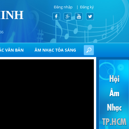
Đăng nhập
Đăng ký
MINH
36
ÁC VĂN BẢN
ÂM NHẠC TỎA SÁNG