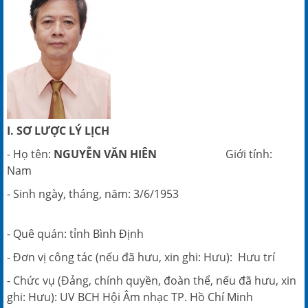
I. SƠ LƯỢC LÝ LỊCH
- Họ tên:
NGUYỄN VĂN HIÊN
Giới tính:
Nam
- Sinh ngày, tháng, năm: 3/6/1953
- Quê quán: tỉnh Bình Định
- Đơn vị công tác (nếu đã hưu, xin ghi: Hưu): Hưu trí
- Chức vụ (Đảng, chính quyền, đoàn thể, nếu đã hưu, xin
ghi: Hưu): UV BCH Hội Âm nhạc TP. Hồ Chí Minh