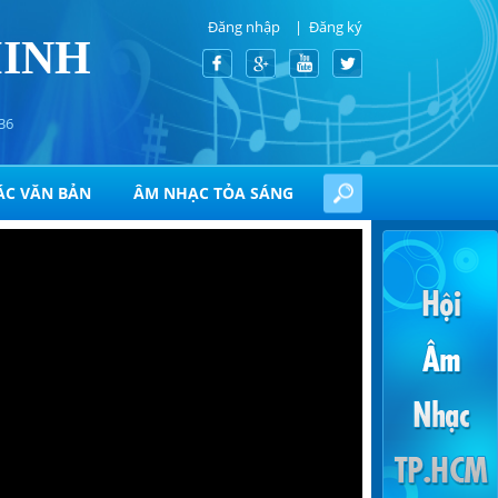
Đăng nhập
Đăng ký
MINH
36
ÁC VĂN BẢN
ÂM NHẠC TỎA SÁNG