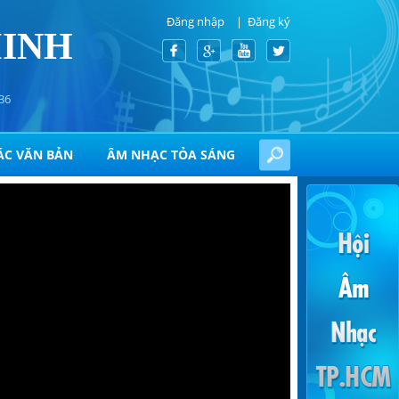
Đăng nhập
Đăng ký
MINH
36
ÁC VĂN BẢN
ÂM NHẠC TỎA SÁNG