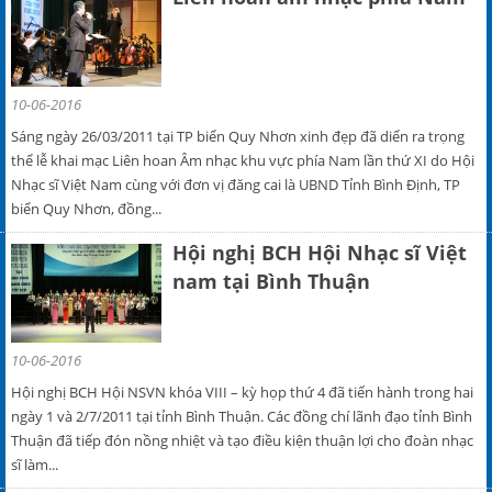
10-06-2016
Sáng ngày 26/03/2011 tại TP biển Quy Nhơn xinh đẹp đã diển ra trọng
thể lễ khai mạc Liên hoan Âm nhạc khu vực phía Nam lần thứ XI do Hội
Nhạc sĩ Việt Nam cùng với đơn vị đăng cai là UBND Tỉnh Bình Định, TP
biển Quy Nhơn, đồng...
Hội nghị BCH Hội Nhạc sĩ Việt
nam tại Bình Thuận
10-06-2016
Hội nghị BCH Hội NSVN khóa VIII – kỳ họp thứ 4 đã tiến hành trong hai
ngày 1 và 2/7/2011 tại tỉnh Bình Thuận. Các đồng chí lãnh đạo tỉnh Bình
Thuận đã tiếp đón nồng nhiệt và tạo điều kiện thuận lợi cho đoàn nhạc
sĩ làm...