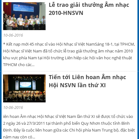
Lễ trao giải thưởng Âm nhạc
2010-HNSVN
10-06-2016
* Kết nạp mới 45 nhạc sĩ vào Hội Nhạc sĩ Việt NamSáng 18-1, tại TPHCM,
Hội Nhạc sĩ Việt Nam đã tổ chức lễ trao giải thưởng âm nhạc năm 2010
khu vực phía Nam tại Hội trường Liên hiệp các hội văn học nghệ thuật
TPHCM cho các...
Tiến tới Liên hoan Âm nhạc
Hội NSVN lần thứ XI
10-06-2016
iên hoan Âm nhạc Hội Nhạc sĩ Việt Nam lần thứ XI sẽ được tổ chức vào
2 ngày 26 và 27/3/2011 tại thành phố biển Quy Nhơn thuộc tỉnh Bình
Định. Đây là cuộc liên hoan giữa các Chi hội phía Nam Trung bộ, đặc biệt
năm nay còn có...