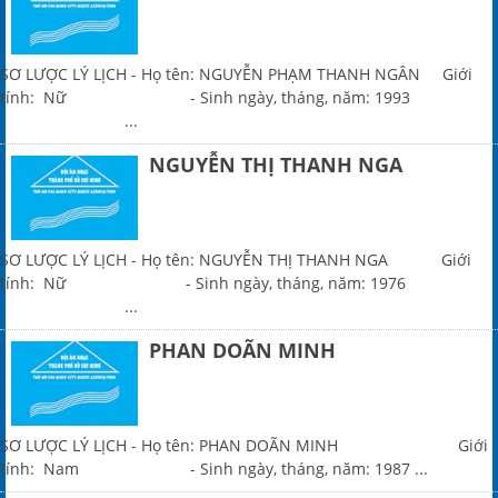
SƠ LƯỢC LÝ LỊCH - Họ tên: NGUYỄN PHẠM THANH NGÂN Giới
tính: Nữ - Sinh ngày, tháng, năm: 1993
...
NGUYỄN THỊ THANH NGA
SƠ LƯỢC LÝ LỊCH - Họ tên: NGUYỄN THỊ THANH NGA Giới
tính: Nữ - Sinh ngày, tháng, năm: 1976
...
PHAN DOÃN MINH
SƠ LƯỢC LÝ LỊCH - Họ tên: PHAN DOÃN MINH Giới
tính: Nam - Sinh ngày, tháng, năm: 1987 ...