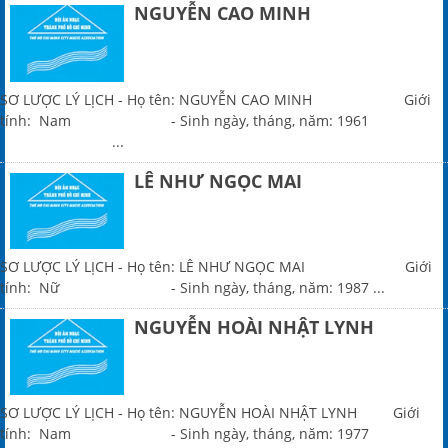
NGUYỄN CAO MINH
SƠ LƯỢC LÝ LỊCH - Họ tên: NGUYỄN CAO MINH Giới
tính: Nam - Sinh ngày, tháng, năm: 1961
...
LÊ NHƯ NGỌC MAI
SƠ LƯỢC LÝ LỊCH - Họ tên: LÊ NHƯ NGỌC MAI Giới
tính: Nữ - Sinh ngày, tháng, năm: 1987 ...
NGUYỄN HOÀI NHẬT LYNH
SƠ LƯỢC LÝ LỊCH - Họ tên: NGUYỄN HOÀI NHẬT LYNH Giới
tính: Nam - Sinh ngày, tháng, năm: 1977