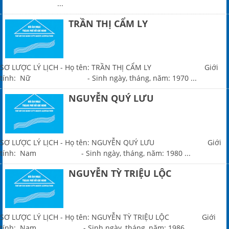
...
TRẦN THỊ CẨM LY
SƠ LƯỢC LÝ LỊCH - Họ tên: TRẦN THỊ CẨM LY Giới
tính: Nữ - Sinh ngày, tháng, năm: 1970 ...
NGUYỄN QUÝ LƯU
SƠ LƯỢC LÝ LỊCH - Họ tên: NGUYỄN QUÝ LƯU Giới
tính: Nam - Sinh ngày, tháng, năm: 1980 ...
NGUYỄN TỲ TRIỆU LỘC
SƠ LƯỢC LÝ LỊCH - Họ tên: NGUYỄN TỲ TRIỆU LỘC Giới
tính: Nam - Sinh ngày, tháng, năm: 1986