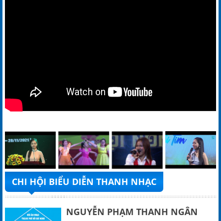
CHI HỘI BIỂU DIỄN THANH NHẠC
NGUYỄN PHẠM THANH NGÂN