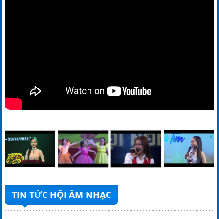
TIN TỨC HỘI ÂM NHẠC