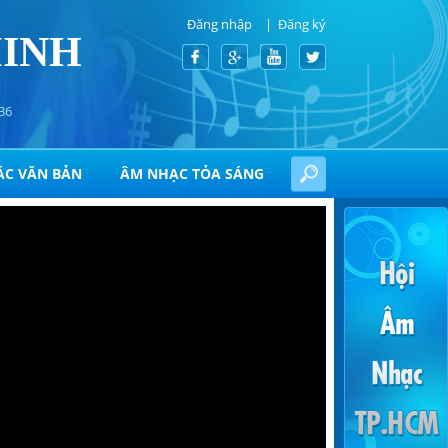
Đăng nhập
Đăng ký
MINH
36
ÁC VĂN BẢN
ÂM NHẠC TỎA SÁNG