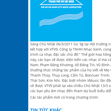
Sáng Chủ Nhật 06/3/2011 lúc 9g tại Hội trường
kết hợp với VTV9, Công ty TNHH Nhạc Xanh, cùng
trình ca nhạc đặc sắc chủ đề:” Thế giới hoa hồn
này, các bạn sẽ được diện kiến các nhạc sĩ mà
Nam, Phạm Đăng Khương, Võ Đăng Tín, Vũ Đình Â
thưởng thức những tác phẩm của họ viết về Mẹ và
Thanh Thúy, Thụy Long, Cẩm Tú, Bonnuer Trinh,
Thái Sơn, Kim Nhi. Đặc biệt nhóm VMusic lần đầ
sẽ được VTV9 phát lại vào chiều Chủ Nhật 13/3 v
các bạn yêu âm nhạc đến tham dự buổi biểu diễ
Các tác phẩm mới có trong chương trình:
TIN TỨC KHÁC