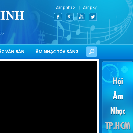
Đăng nhập
Đăng ký
MINH
36
ÁC VĂN BẢN
ÂM NHẠC TỎA SÁNG