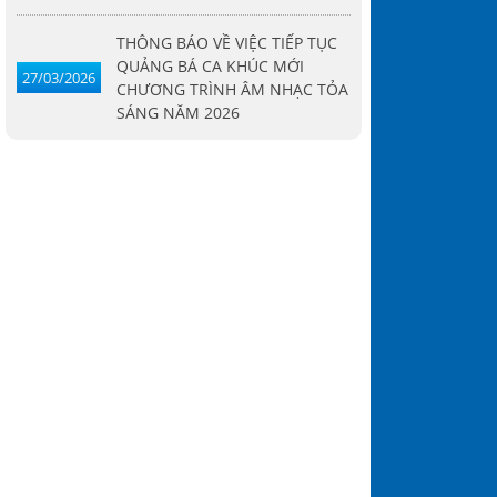
THÔNG BÁO VỀ VIỆC TIẾP TỤC
QUẢNG BÁ CA KHÚC MỚI
27/03/2026
CHƯƠNG TRÌNH ÂM NHẠC TỎA
SÁNG NĂM 2026