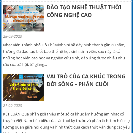
ĐÀO TẠO NGHỆ THUẬT THỜI
CÔNG NGHỆ CAO
28-09-2023
Nhạc viện Thành phố Hồ Chí Minh với bề dày hình thành gần 60 năm,
trường đã đào tạo biết bao thế hệ học sinh, sinh viên, sau này là cả
những học viên cao học và nghiên cứu sinh, đáp ứng được nhiều nhu
cầu của xã hội, từ giảng...
VAI TRÒ CỦA CA KHÚC TRONG
ĐỜI SỐNG - PHẦN CUỐI
21-09-2023
KẾT LUẬN Qua phần giới thiệu một số ca khúc âm hưởng âm nhạc cổ
truyền Việt Nam tiêu biểu của các thời kỳ trước và phân tích, tìm hiểu sự
tương quan giữa nội dung và hình thức qua cách thức vận dụng các yếu